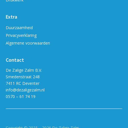
Extra
Duurzaamheid
Privacyverklaring
Algemene voorwaarden
Contact
De Zalige Zalm B.V.
Smedenstraat 248
7411 RC Deventer
info@dezaligezalm.nl
0570 – 61 74 19
Copyright © 2021 – 2026 De Zalige Zalm