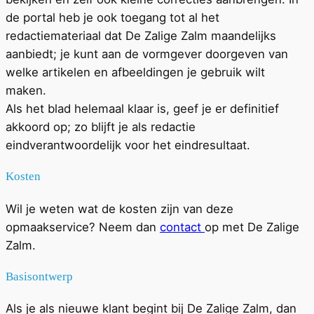
de portal heb je ook toegang tot al
het
redactiemat
eriaal dat
De Zalige Zalm maandelijks
aanbiedt; je kunt aan de vormgever doorgeven van
welk
e artikel
en
en
afbeeldinge
n
je gebruik wilt
maken.
Als het blad helemaal klaar is, geef je er definitief
akkoord op; zo blijft je als redactie
eindverantwoordelijk voor het eindresultaat.
Kosten
Wil je weten wat de kosten zijn van deze
opmaakservice? Neem dan
contact
op met De Zalige
Zalm.
Basisontwerp
Als je als nieuwe klant begint bij De Zalige Zalm, dan