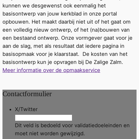
kunnen we desgewenst ook eenmalig het
basisontwerp van jouw kerkblad in onze portal
opbouwen. Het maakt daarbij niet uit of het gaat om
een volledig nieuw ontwerp, of het (na)bouwen van
een bestaand ontwerp. Onze vormgever gaat voor je
aan de slag, met als resultaat dat iedere pagina in
basisopmaak voor je klaarstaat.
De kosten van het
basisontwerp kun je opvragen bij
De Zalige Zalm
.
Meer informatie over de opmaakservice
Contactformulier
X/Twitter
Dit veld is bedoeld voor validatiedoeleinden en
moet niet worden gewijzigd.