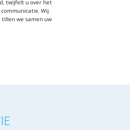
, twijfelt u over het
 communicatie. Wij
 tillen we samen uw
IE