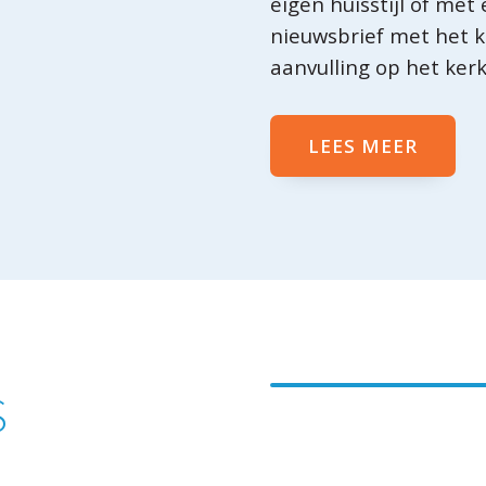
eigen huisstijl of met
nieuwsbrief met het k
aanvulling op het kerk
LEES MEER
S