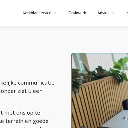
Kerkbladservice
Drukwerk
Advies
erkelijke communicatie
ronder ziet u een
ct met ons op te
ke terrein en goede