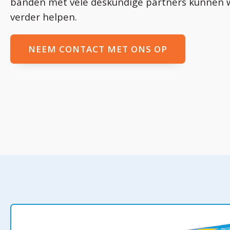
banden met vele deskundige partners kunnen 
verder helpen.
NEEM CONTACT MET ONS OP