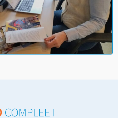
D
COMPLEET