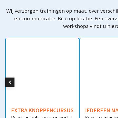
Wij verzorgen trainingen op maat, over versch
en communicatie. Bij u op locatie. Een overz
workshops vindt u hier
EXTRA KNOPPENCURSUS
IEDEREEN M
De ins en outs van onze portal
Projectcommunic