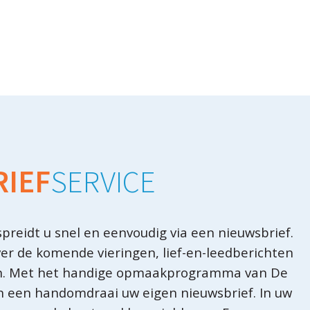
IEF
SERVICE
preidt u snel en eenvoudig via een nieuwsbrief.
ver de komende vieringen, lief-en-leedberichten
en. Met het handige opmaakprogramma van De
n een handomdraai uw eigen nieuwsbrief. In uw