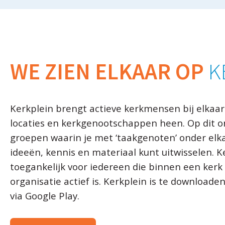
WE ZIEN ELKAAR OP
K
Kerkplein brengt actieve kerkmensen bij elkaar
locaties en kerkgenootschappen heen. Op dit on
groepen waarin je met ‘taakgenoten’ onder elka
ideeën, kennis en materiaal kunt uitwisselen. Ke
toegankelijk voor iedereen die binnen een kerk 
organisatie actief is. Kerkplein is te downloade
via Google Play.