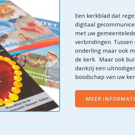
Een kerkblad dat regel
digitaal gecommunice
met uw gemeenteleden
verbindingen. Tussen
onderling maar ook m
de kerk. Maar ook bu
dankzij een uitnodige
boodschap van uw ker
MEER INFORMAT