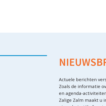
NIEUWSBR
Actuele berichten vers
Zoals de informatie o
en agenda-activiteit
Zalige Zalm maakt u i