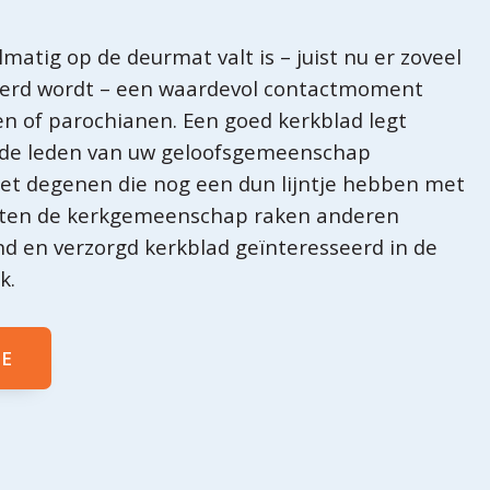
matig op de deurmat valt is – juist nu er zoveel
erd wordt – een waardevol contactmoment
 of parochianen. Een goed kerkblad legt
 de leden van uw geloofsgemeenschap
et degenen die nog een dun lijntje hebben met
iten de kerkgemeenschap raken anderen
nd en verzorgd kerkblad geïnteresseerd in de
k.
IE