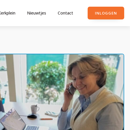
Kerkplein
Nieuwtjes
Contact
INLOGGEN