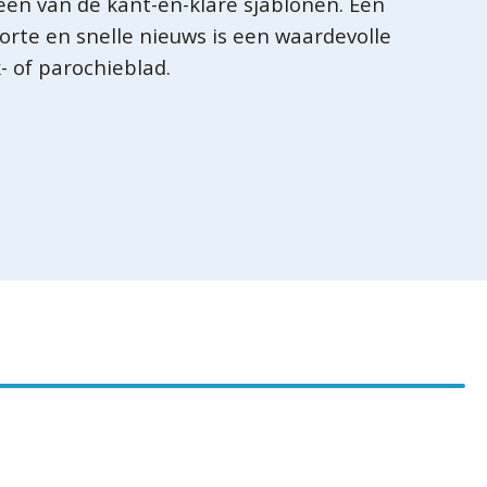
 een van de kant-en-klare sjablonen. Een
orte en snelle nieuws is een waardevolle
- of parochieblad.