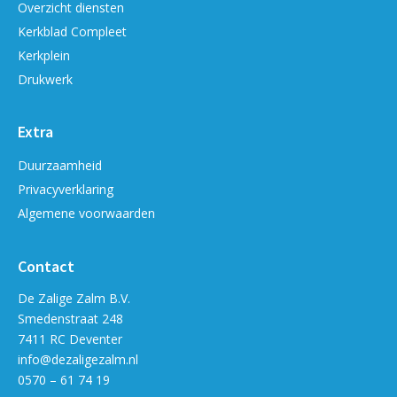
Overzicht diensten
Kerkblad Compleet
Kerkplein
Drukwerk
Extra
Duurzaamheid
Privacyverklaring
Algemene voorwaarden
Contact
De Zalige Zalm B.V.
Smedenstraat 248
7411 RC Deventer
info@dezaligezalm.nl
0570 – 61 74 19