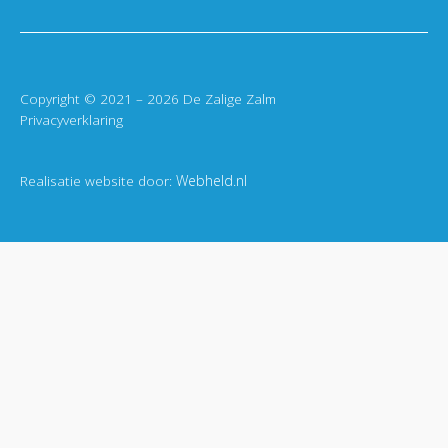
Copyright © 2021 – 2026 De Zalige Zalm
Privacyverklaring
Realisatie website door:
Webheld.nl