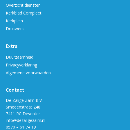
Overzicht diensten
Kerkblad Compleet
Kerkplein
Drukwerk
Extra
Duurzaamheid
Privacyverklaring
Algemene voorwaarden
Contact
De Zalige Zalm B.V.
Smedenstraat 248
7411 RC Deventer
info@dezaligezalm.nl
0570 – 61 74 19