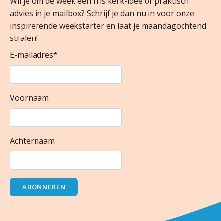
Wil je om de week een fris kerk-idee of praktisch
advies in je mailbox? Schrijf je dan nu in voor onze
inspirerende weekstarter en laat je maandagochtend
stralen!
E-mailadres
*
Voornaam
Achternaam
ABONNEREN