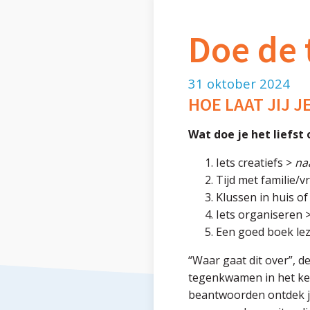
Doe de 
31 oktober 2024
HOE LAAT JIJ J
Wat doe je het liefst
Iets creatiefs >
na
Tijd met familie/v
Klussen in huis of
Iets organiseren 
Een goed boek le
“Waar gaat dit over”, de
tegenkwamen in het ke
beantwoorden ontdek je 