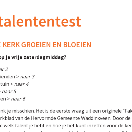
talententest
E KERK GROEIEN EN BLOEIEN
 op je vrije zaterdagmiddag?
ar 2
rienden >
naar 3
 tuin >
naar 4
>
naar 5
zen >
naar 6
nk je misschien. Het is de eerste vraag uit een originele 'Ta
rkblad van de Hervormde Gemeente Waddinxveen. Door de vr
welk talent je hebt en hoe je het kunt inzetten voor de ker