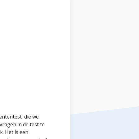
lententest' die we
agen in de test te
k. Het is een