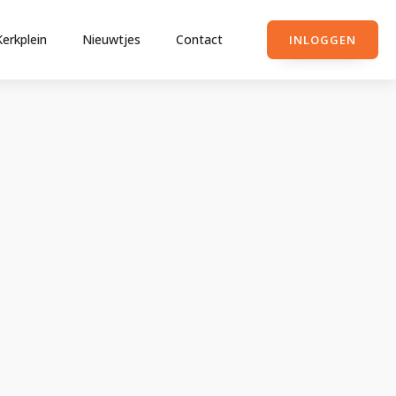
Kerkplein
Nieuwtjes
Contact
INLOGGEN