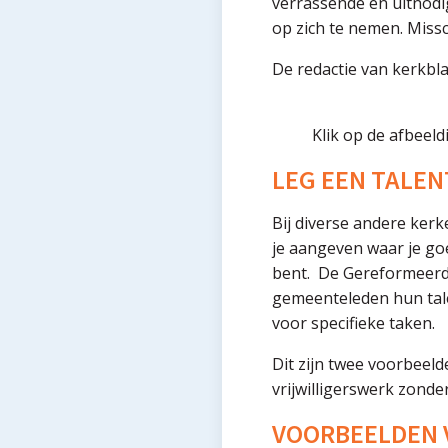
verrassende en uitnod
op zich te nemen. Missc
De redactie van kerkbla
Klik op de afbeel
LEG EEN TALE
Bij diverse andere ker
je aangeven waar je go
bent. De Gereformeerde
gemeenteleden hun tale
voor specifieke taken.
Dit zijn twee voorbeeld
vrijwilligerswerk zonder
VOORBEELDEN 