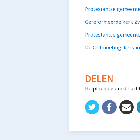
Protestantse gemeent
Gereformeerde kerk Z
Protestantse gemeent
De Ontmoetingskerk i
DELEN
Helpt u mee om dit arti