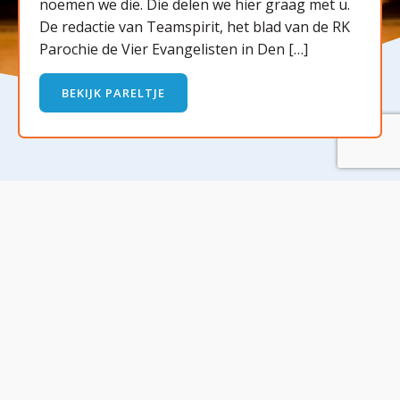
noemen we die. Die delen we hier graag met u.
De redactie van Teamspirit, het blad van de RK
Parochie de Vier Evangelisten in Den […]
BEKIJK PARELTJE
LEES
MEER