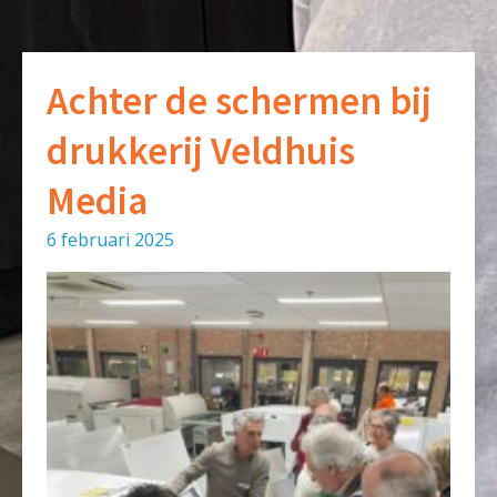
Achter de schermen bij
drukkerij Veldhuis
Media
6 februari 2025