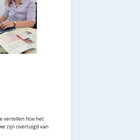
te vertellen hoe het
we zijn overtuigd van