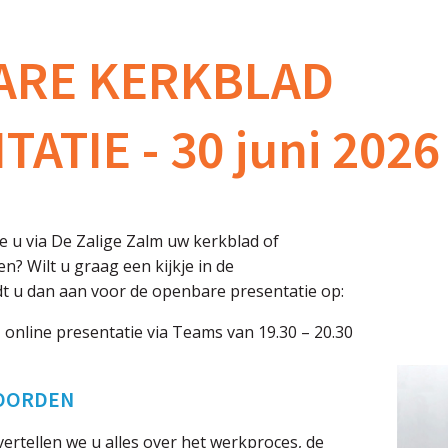
ARE KERKBLAD
ATIE - 30 juni 2026
e u via De Zalige Zalm uw kerkblad of
? Wilt u graag een kijkje in de
t u dan aan voor de openbare presentatie op:
-
online presentatie via Teams van 19.30 – 20.30
OORDEN
vertellen we u alles over het werkproces, de