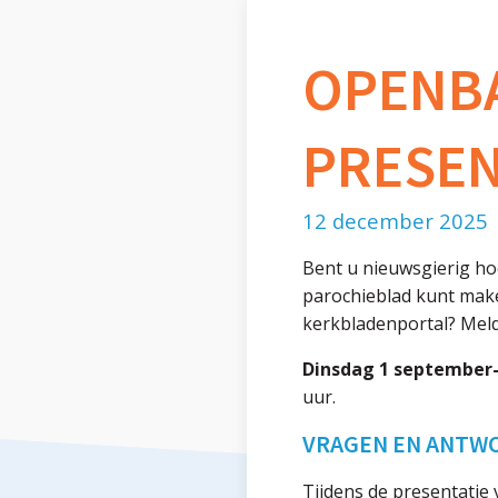
OPENB
PRESENT
12 december 2025
Bent u nieuwsgierig ho
parochieblad kunt maken
kerkbladenportal? Meld
Dinsdag 1 september
uur.
VRAGEN EN ANTW
Tijdens de presentatie 