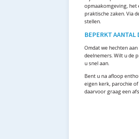
opmaakomgeving, het ex
praktische zaken. Via 
stellen.
BEPERKT AANTAL
Omdat we hechten aan p
deelnemers. Wilt u de 
u snel aan.
Bent u na afloop enthou
eigen kerk, parochie 
daarvoor graag een af