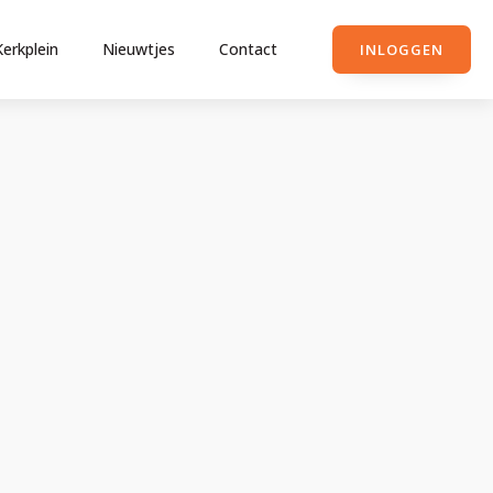
Kerkplein
Nieuwtjes
Contact
INLOGGEN