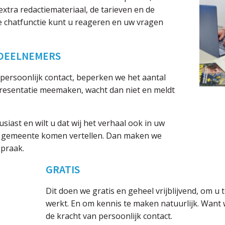
tra redactiemateriaal, de tarieven en de
de chatfunctie kunt u reageren en uw vragen
 DEELNEMERS
ersoonlijk contact, beperken we het aantal
presentatie meemaken, wacht dan niet en meldt
siast en wilt u dat wij het verhaal ook in uw
of gemeente komen vertellen. Dan maken we
spraak.
GRATIS
Dit doen we gratis en geheel vrijblijvend, om u 
werkt. En om kennis te maken natuurlijk. Want 
de kracht van persoonlijk contact.