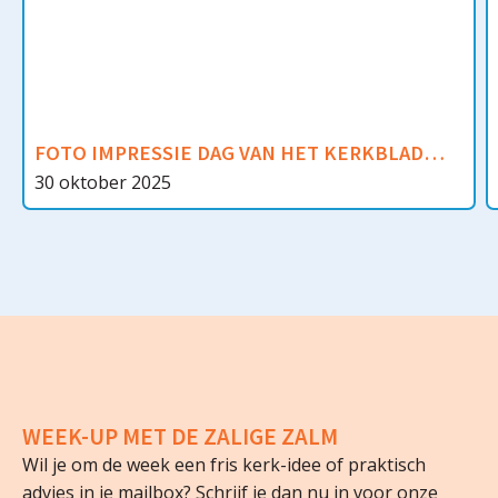
FOTO IMPRESSIE DAG VAN HET KERKBLAD
2025
30 oktober 2025
WEEK-UP MET DE ZALIGE ZALM
Wil je om de week een fris kerk-idee of praktisch
advies in je mailbox? Schrijf je dan nu in voor onze