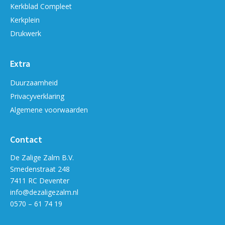
Kerkblad Compleet
Kerkplein
Drukwerk
Extra
Duurzaamheid
Privacyverklaring
Algemene voorwaarden
Contact
De Zalige Zalm B.V.
Smedenstraat 248
7411 RC Deventer
info@dezaligezalm.nl
0570 – 61 74 19