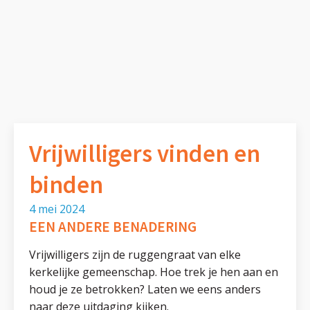
Vrijwilligers vinden en
binden
4 mei 2024
EEN ANDERE BENADERING
Vrijwilligers zijn de ruggengraat van elke
kerkelijke gemeenschap. Hoe trek je hen aan en
houd je ze betrokken? Laten we eens anders
naar deze uitdaging kijken.