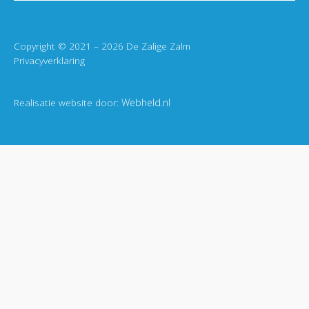
Copyright © 2021 – 2026 De Zalige Zalm
Privacyverklaring
Realisatie website door:
Webheld.nl