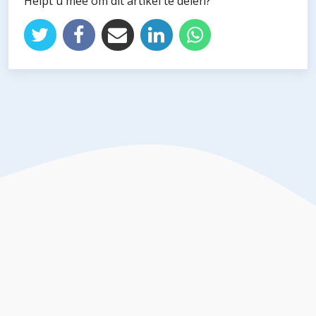
Helpt u mee om dit artikel te delen?