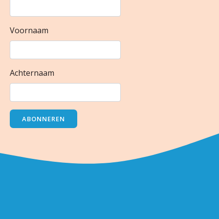
Voornaam
Achternaam
ABONNEREN