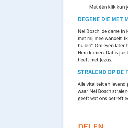
Met één klik kun j
DEGENE DIE MET 
Nel Bosch, de dame in kw
met mij mee wandelt. Ik
huilen”. Om even later 
Hem komen. Dat is juist
heeft met Jezus.
STRALEND OP DE 
Alle vitaliteit en leve
waar Nel Bosch stralen
geeft wat ons betreft ee
DELEN