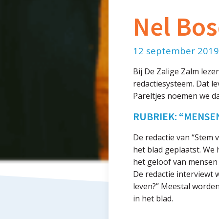
Nel Bos
12 september 2019
Bij De Zalige Zalm leze
redactiesysteem. Dat l
Pareltjes noemen we dat
RUBRIEK: “MENSE
De redactie van “Stem 
het blad geplaatst. We 
het geloof van mensen 
De redactie interviewt 
leven?” Meestal worden 
in het blad.