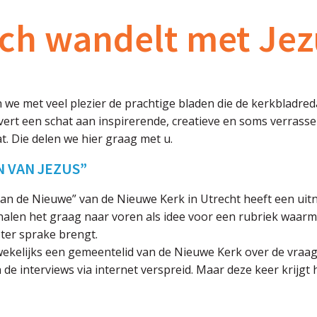
ch wandelt met Jez
n we met veel plezier de prachtige bladen die de kerkbladr
evert een schat aan inspirerende, creatieve en soms verras
. Die delen we hier graag met u.
N VAN JEZUS”
van de Nieuwe” van de Nieuwe Kerk in Utrecht heeft een uitn
halen het graag naar voren als idee voor een rubriek waarm
ter sprake brengt.
wekelijks een gemeentelid van de Nieuwe Kerk over de vraag :
de interviews via internet verspreid. Maar deze keer krijgt 