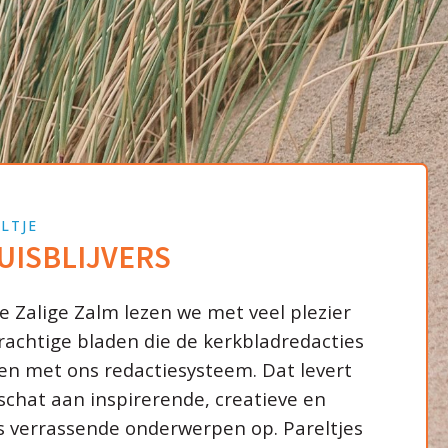
LTJE
UISBLIJVERS
De Zalige Zalm lezen we met veel plezier
rachtige bladen die de kerkbladredacties
n met ons redactiesysteem. Dat levert
schat aan inspirerende, creatieve en
 verrassende onderwerpen op. Pareltjes