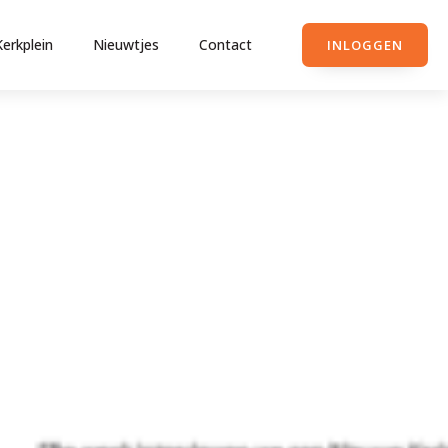
Kerkplein
Nieuwtjes
Contact
INLOGGEN