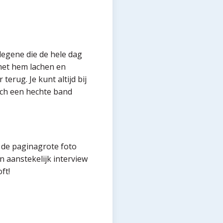
s degene die de hele dag
 met hem lachen en
erug. Je kunt altijd bij
osch een hechte band
r de paginagrote foto
 aanstekelijk interview
ft!