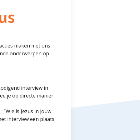
us
edacties maken met ons
sende onderwerpen op.
odigend interview in
ee je op directe manier
 “Wie is Jezus in jouw
het interview een plaats