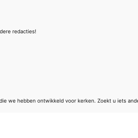
ndere redacties!
en die we hebben ontwikkeld voor kerken. Zoekt u iets a