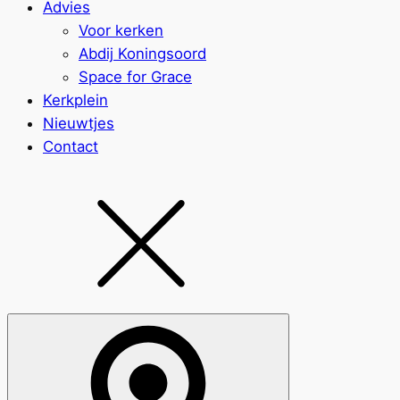
Advies
Voor kerken
Abdij Koningsoord
Space for Grace
Kerkplein
Nieuwtjes
Contact