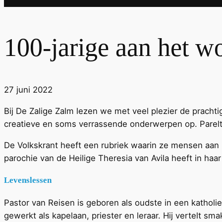
100-jarige aan het w
27 juni 2022
Bij De Zalige Zalm lezen we met veel plezier de pracht
creatieve en soms verrassende onderwerpen op. Parelt
De Volkskrant heeft een rubriek waarin ze mensen aan he
parochie van de Heilige Theresia van Avila heeft in haar
Levenslessen
Pastor van Reisen is geboren als oudste in een katholie
gewerkt als kapelaan, priester en leraar. Hij vertelt sm