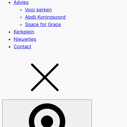
Advies
Voor kerken
Abdij Koningsoord
Space for Grace
Kerkplein
Nieuwtjes
Contact