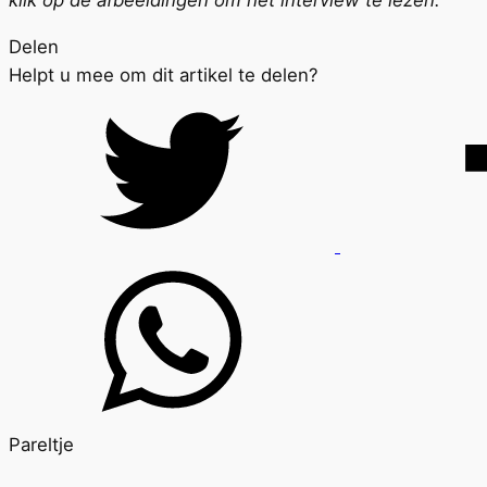
klik op de afbeeldingen om het interview te lezen.
Delen
Helpt u mee om dit artikel te delen?
Pareltje