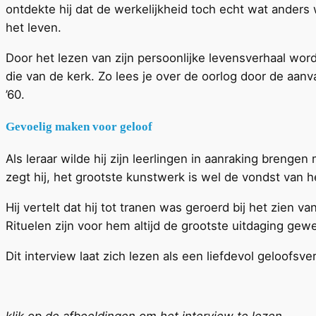
ontdekte hij dat de werkelijkheid toch echt wat anders
het leven.
Door het lezen van zijn persoonlijke levensverhaal wo
die van de kerk. Zo lees je over de oorlog door de aanv
’60.
Gevoelig maken voor geloof
Als leraar wilde hij zijn leerlingen in aanraking bren
zegt hij, het grootste kunstwerk is wel de vondst van he
Hij vertelt dat hij tot tranen was geroerd bij het zien 
Rituelen zijn voor hem altijd de grootste uitdaging ge
Dit interview laat zich lezen als een liefdevol geloofs