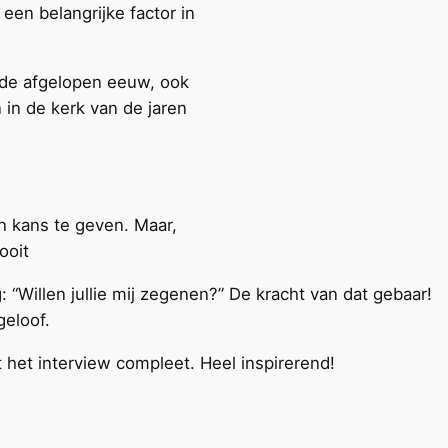
en belangrijke factor in
 de afgelopen eeuw, ook
 in de kerk van de jaren
en kans te geven. Maar,
ooit
 “Willen jullie mij zegenen?” De kracht van dat gebaar!
geloof.
t het interview compleet. Heel inspirerend!