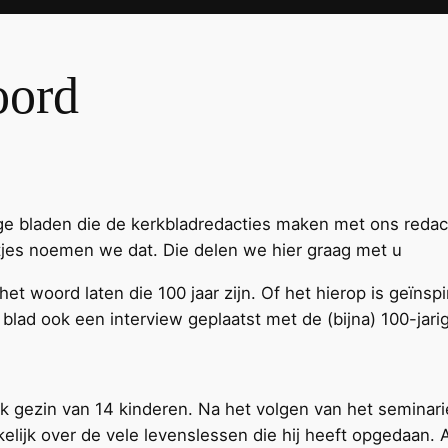
oord
ige bladen die de kerkbladredacties maken met ons redac
jes noemen we dat. Die delen we hier graag met u
t woord laten die 100 jaar zijn. Of het hierop is geïnspi
 blad ook een interview geplaatst met de (bijna) 100-jari
k gezin van 14 kinderen. Na het volgen van het seminarie
akelijk over de vele levenslessen die hij heeft opgedaan. 