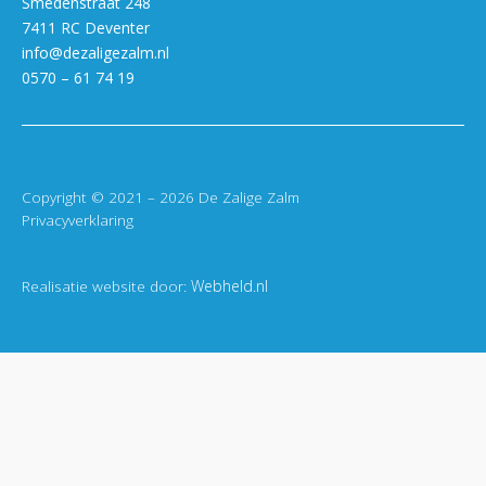
Smedenstraat 248
7411 RC Deventer
info@dezaligezalm.nl
0570 – 61 74 19
Copyright © 2021 – 2026 De Zalige Zalm
Privacyverklaring
Realisatie website door:
Webheld.nl