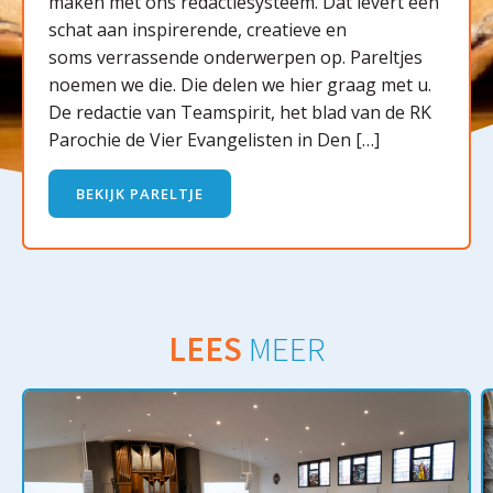
maken met ons redactiesysteem. Dat levert een
schat aan inspirerende, creatieve en
soms verrassende onderwerpen op. Pareltjes
noemen we die. Die delen we hier graag met u.
De redactie van Teamspirit, het blad van de RK
Parochie de Vier Evangelisten in Den […]
BEKIJK PARELTJE
LEES
MEER