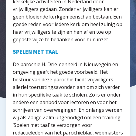
kerkelijke activiteiten in Nederland door
vrijwilligers gedaan. Zonder vrijwilligers kan er
geen bloeiende kerkgemeenschap bestaan. Een
goede reden voor iedere kerk om heel zuinig op
haar vrijwilligers te zijn en hen af en toe op
gepaste wijze te bedanken voor hun inzet.
SPELEN MET TAAL
De parochie H. Drie-eenheid in Nieuwegein en
omgeving geeft het goede voorbeeld. Het
bestuur van deze parochie biedt vrijwilligers
allerlei toerustingsavonden aan om zich verder
in hun specifieke taak te scholen. Zo is er onder
andere een aanbod voor lectoren en voor het
schrijven van overwegingen. En onlangs werden
wij als Zalige Zalm uitgenodigd om een training
‘Spelen met taal’ te verzorgen voor
redactieleden van het parochieblad, webmasters