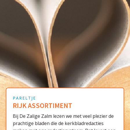
PARELTJE
RIJK ASSORTIMENT
Bij De Zalige Zalm lezen we met veel plezier de
prachtige bladen die de kerkbladredacties