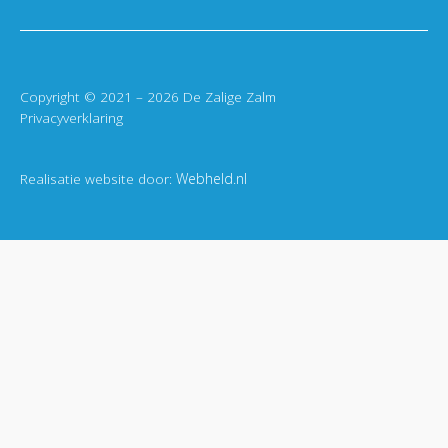
Copyright © 2021 – 2026 De Zalige Zalm
Privacyverklaring
Realisatie website door:
Webheld.nl