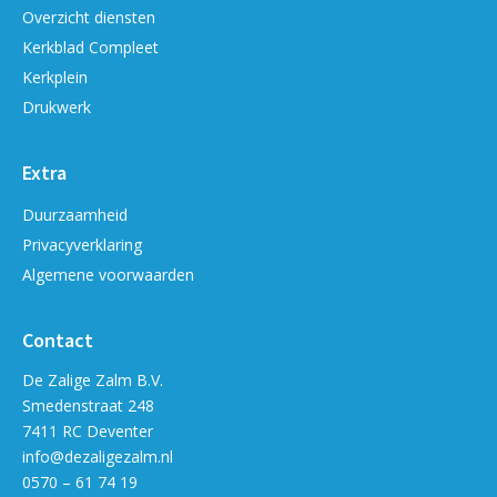
Overzicht diensten
Kerkblad Compleet
Kerkplein
Drukwerk
Extra
Duurzaamheid
Privacyverklaring
Algemene voorwaarden
Contact
De Zalige Zalm B.V.
Smedenstraat 248
7411 RC Deventer
info@dezaligezalm.nl
0570 – 61 74 19